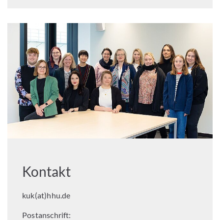
Kontakt
kuk(at)hhu.de
Postanschrift: