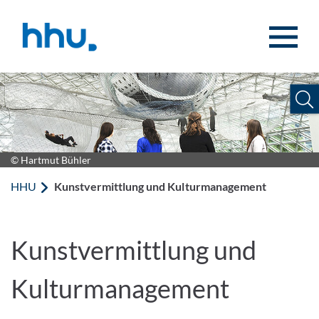
Zum Inhalt springen
Zur Suche springen
© Hartmut Bühler
HHU
Kunstvermittlung und Kulturmanagement
Kunstvermittlung und
Kulturmanagement