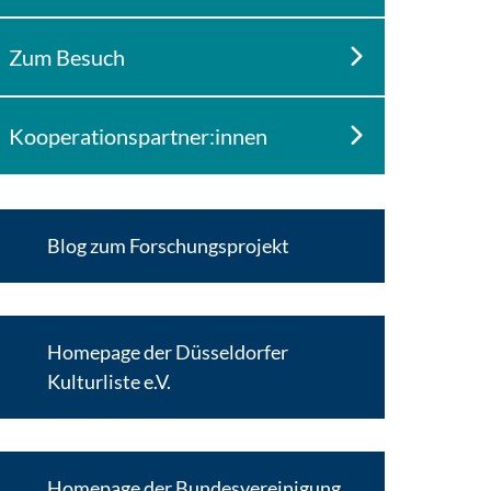
Zum Besuch
Kooperationspartner:innen
Blog zum Forschungsprojekt
Homepage der Düsseldorfer
Kulturliste e.V.
Homepage der Bundesvereinigung