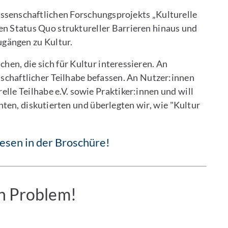
ssenschaftlichen Forschungsprojekts „Kulturelle
den Status Quo struktureller Barrieren hinaus und
gängen zu Kultur.
chen, die sich für Kultur interessieren. An
lschaftlicher Teilhabe befassen. An Nutzer:innen
elle Teilhabe e.V. sowie Praktiker:innen und will
ten, diskutierten und überlegten wir, wie "Kultur
lesen in der Broschüre!
in Problem!