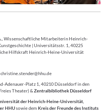
., Wissenschaftliche Mitarbeiterin Heinrich-
Kunstgeschichte | Universitätsstr. 1, 40225
che Hilfskraft Heinrich-Heine-Universität
l: christine.stender@hhu.de
d-Adenauer-Platz 1, 40210 Düsseldorf in den
Freies Theater) &
Zentralbibliothek Düsseldorf
iversität der Heinrich-Heine-Universität
,
 der HHU
sowie dem
Kreis der Freunde des Instituts