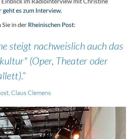
n Einblick im Radiointerview mit Christine
 geht es zum Interview.
Sie in der
Rheinischen Post:
e steigt nachweislich auch das
kultur" (Oper, Theater oder
llett).
ost, Claus Clemens