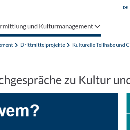
DE
rmittlung und Kulturmanagement
gement
Drittmittelprojekte
Kulturelle Teilhabe und C
chgespräche zu Kultur und