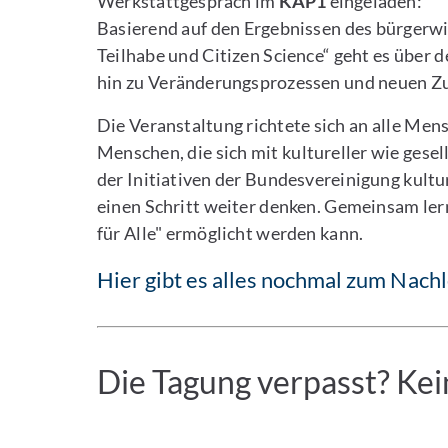
Werkstattgespräch im
KAP1
eingeladen:
Basierend auf den Ergebnissen des bürgerwi
Teilhabe und Citizen Science“ geht es über 
hin zu Veränderungsprozessen und neuen Zu
Die Veranstaltung richtete sich an alle Mens
Menschen, die sich mit kultureller wie gesel
der Initiativen der Bundesvereinigung kultur
einen Schritt weiter denken. Gemeinsam lern
für Alle" ermöglicht werden kann.
Hier gibt es alles nochmal zum Nach
Die Tagung verpasst? Ke