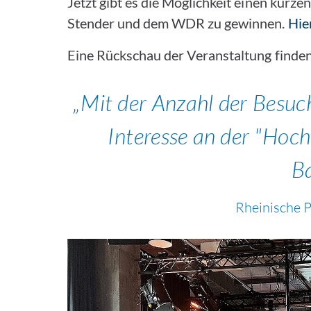
Jetzt gibt es die Möglichkeit einen kurze
Stender und dem WDR zu gewinnen.
Hier
Eine Rückschau der Veranstaltung finden 
Mit der Anzahl der Besuch
Interesse an der "Hoch
Ba
Rheinische P