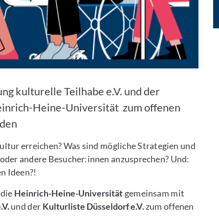
 kulturelle Teilhabe e.V. und der
 Heinrich-Heine-Universität
zum offenen
aden
 Kultur erreichen? Was sind mögliche Strategien und
 oder andere Besucher:innen anzusprechen? Und:
en Ideen?!
 die
Heinrich-Heine-Universität
gemeinsam mit
.V.
und der
Kulturliste Düsseldorf e.V.
zum offenen