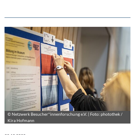
© Netzwerk Besucher*innenforschung e.V. | Foto: photothek /
Kira Hofmann