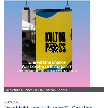
© picture alliance / IPON | Stefan Boness
30.09.2025
„Was bleibt vom Kulturpass?“ - Christine