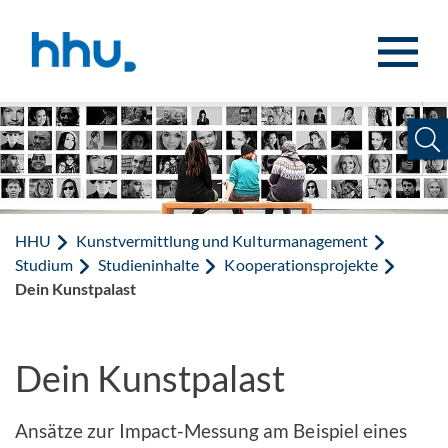
Zum Inhalt springen
Zur Suche springen
HHU
Kunstvermittlung und Kulturmanagement
Studium
Studieninhalte
Kooperationsprojekte
Dein Kunstpalast
Dein Kunstpalast
Ansätze zur Impact-Messung am Beispiel eines